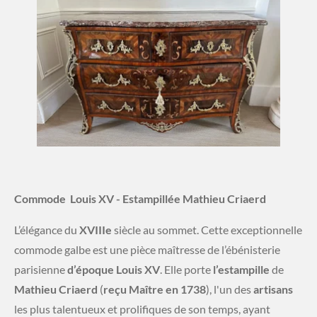
Commode Louis XV - Estampillée Mathieu Criaerd
​L’élégance du
XVIIIe
siècle au sommet. Cette exceptionnelle
commode galbe est une pièce maîtresse de l’ébénisterie
parisienne
d’époque Louis XV
. Elle porte
l’estampille
de
Mathieu
Criaerd
(
reçu Maître en 1738
), l'un des
artisans
les plus talentueux et prolifiques de son temps, ayant