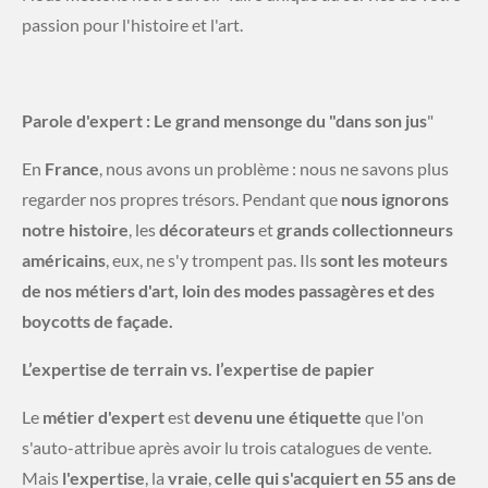
passion pour l'histoire et l'art.
Parole d'expert : Le grand mensonge du "dans son jus
"
​En
France
, nous avons un problème : nous ne savons plus
regarder nos propres trésors. Pendant que
nous
ignorons
notre
histoire
, les
décorateurs
et
grands collectionneurs
américains
, eux, ne s'y trompent pas. Ils
sont les moteurs
de nos métiers d'art, loin des modes passagères et des
boycotts de façade.
L’expertise de terrain vs. l’expertise de papier
​Le
métier
d'expert
est
devenu
une étiquette
que l'on
s'auto-attribue après avoir lu trois catalogues de vente.
Mais
l'expertise
, la
vraie
,
celle qui s'acquiert en 55 ans de