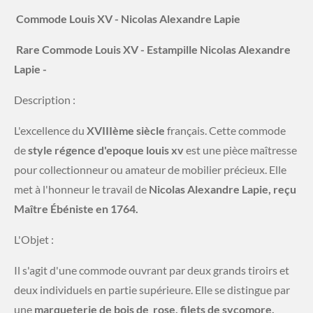
​
Commode Louis XV - Nicolas Alexandre Lapie
​
Rare Commode Louis XV - Estampille Nicolas Alexandre
Lapie -
​Description :
L'excellence du
XVIIIème
siècle
français. Cette commode
de
style régence d'epoque louis
xv
est une pièce maîtresse
pour collectionneur ou amateur de mobilier précieux. Elle
met à l'honneur le travail de
Nicolas Alexandre Lapie, reçu
Maître Ébéniste en 1764.
​L'Objet :
Il s'agit d'une commode ouvrant par deux grands tiroirs et
deux individuels en partie supérieure. Elle se distingue par
une
marqueterie de bois de
rose, filets de sycomore,