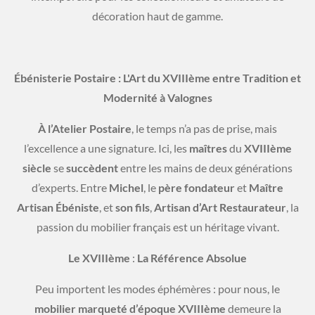
décoration haut de gamme.
Ébénisterie Postaire : L'Art du XVIIIème entre Tradition et
Modernité à Valognes
À
l’Atelier
Postaire
, le temps n’a pas de prise, mais
l’excellence a une signature. Ici, les
maîtres
du
XVIIIème
siècle
se
succèdent
entre les mains de deux générations
d’experts. Entre
Michel
, le
père
fondateur
et
Maître
Artisan
Ébéniste
, et
son
fils
,
Artisan
d’Art
Restaurateur
, la
passion du mobilier français est un héritage vivant.
Le
XVIIIème
:
La
Référence
Absolue
​Peu importent les modes éphémères : pour nous, le
mobilier
marqueté
d’époque
XVIIIème
demeure la