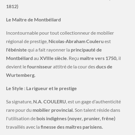
1812)
Le Maître de Montbéliard
Incontournable pour tout collectionneur de mobilier
régional de prestige,
Nicolas-Abraham Couleru
est
l'ébéniste
qui a fait rayonner la
principauté de
Montbéliard
au
XVIIIe siècle
. Reçu
maître vers 1750,
il
devient le
fournisseur
attitré de la cour des
ducs de
Wurtemberg.
Le Style : La rigueur et le prestige
Sa signature,
N.A. COULERU
, est un gage d'authenticité
rare pour du
mobilier provincial.
Son talent réside dans
l'utilisation de
bois indigènes (noyer, prunier, frêne)
travaillés avec la
finesse des maîtres parisiens.