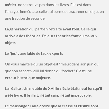
métier
, ne se trouve pas dans les livres. Elle est dans
l'analyse immédiate, celle qui permet de scanner un objet en
une fraction de seconde.
La génération qui part en retraite avait l'œil. Celle qui
arrive a des théories. Et leurs théories font du mal aux
objets.
​Le "
jus
" : une
lubie
de
faux experts
​On vous martèle qu'un objet est "mieux dans son jus" ou
que son aspect vieilli lui donne du "cachet".
C’est une
erreur historique majeure.
​La
réalité : Un meuble du XVIIIe siècle était neuf lorsqu'il
a été livré. Il brillait, il était sain, il était impeccable.
​Le
mensonge : Faire croire que la crasse et l'usure sont