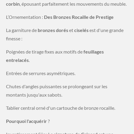
corbin
, épousant parfaitement les mouvements du meuble.
​L’Ornementation :
Des Bronzes Rocaille de Prestige
​La garniture de
bronzes dorés
et
ciselés
est d'une grande
finesse :
​Poignées de tirage fixes aux motifs de
feuillages
entrelacés
.
​Entrées de serrures asymétriques.
​Chutes d'angles puissantes se prolongeant sur les
montants jusqu'aux sabots.
​Tablier central orné d'un cartouche de bronze rocaille.
​Pourquoi l'acquérir
?