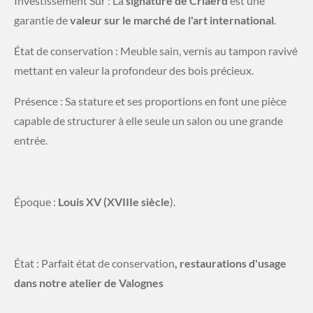
​Investissement Sûr : La
signature de Criaerd
est une
garantie de
valeur sur le marché de l'art international
.
​État de conservation : Meuble sain, vernis au tampon ravivé
mettant en valeur la profondeur des bois précieux.
​Présence : Sa stature et ses proportions en font une pièce
capable de structurer à elle seule un salon ou une grande
entrée.
​Époque :
Louis XV (XVIIIe siècle
).
​État : Parfait état de conservation
, restaurations d'usage
dans notre atelier de Valognes