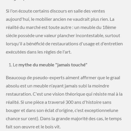
​Si l'on écoute certains discours en salle des ventes
aujourd'hui, le mobilier ancien ne vaudrait plus rien. La
réalité du marché est toute autre : un meuble du 18ème
siècle possède une valeur plancher incontestable, surtout
lorsqu'il a bénéficié de restaurations d'usage et d'entretien
exécutées dans les règles de l'art.
​Le
mythe du meuble "jamais touché"
Beaucoup de pseudo-experts aiment affirmer que le graal
absolu est un meuble n'ayant jamais subi la moindre
restauration. C'est une vision théorique qui résiste mal à la
réalité. Si une pièce a traversé 300 ans d'histoire sans
bouger et dans son éclat d'origine, c'est exceptionnelune
chance sur cent). Dans la grande majorité des cas, le temps
fait son œuvre et le bois vit.