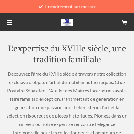
Encadrement sur mesure
Passer
au
contenu
principal
L'expertise du XVIIIe siècle, une
tradition familiale
Découvrez l'âme du XVIIIe siècle à travers notre collection
exclusive d'objets d'art et de mobilier authentiques. Chez
Postaire Sébastien, L'Atelier des Maîtres incarne un savoir-
faire familial d'exception, transmettant de génération en
génération une passion pour l'ébénisterie d'art et la
sélection rigoureuse de pièces historiques. Plongez dans un
univers où notre expertise rencontre l'élégance
intemporelle pour les collectionneurs et amateurs de