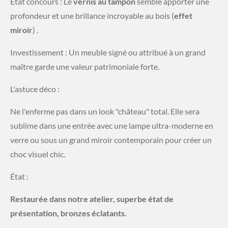
État concours : Le
vernis au tampon
semble apporter une
profondeur et une brillance incroyable au bois (
effet
miroir
) .
Investissement : Un meuble signé ou attribué à un grand
maître garde une valeur patrimoniale forte.
​L'astuce déco :
Ne l'enferme pas dans un look "château" total. Elle sera
sublime dans une entrée avec une lampe ultra-moderne en
verre ou sous un grand miroir contemporain pour créer un
choc visuel chic.
​État :
Restaurée dans notre atelier, superbe état de
présentation, bronzes éclatants.