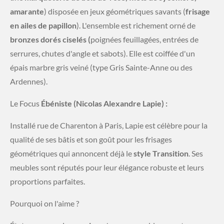
amarante
) disposée en jeux géométriques savants (
frisage
en ailes de papillon
). L'ensemble est richement orné de
bronzes dorés ciselés (
poignées feuillagées, entrées de
serrures, chutes d'angle et sabots). Elle est coiffée d'un
épais marbre gris veiné (type Gris Sainte-Anne ou des
Ardennes).
​Le Focus
Ébéniste (Nicolas Alexandre Lapie) :
Installé rue de Charenton à Paris, Lapie est célèbre pour la
qualité de ses bâtis et son goût pour les frisages
géométriques qui annoncent déjà le
style Transition
. Ses
meubles sont réputés pour leur élégance robuste et leurs
proportions parfaites.
​Pourquoi on l'aime ?