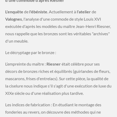
d'une commode d'après Riesner
L'enquête
de
l'ébéniste
. Actuellement à
l'atelier
de
Valognes
, l'analyse d'une commode de style Louis XVI
exécutée d'après les modèles du maître Jean-Henri Riesner,
nous rappelle que les bronzes sont les véritables "archives"
d'un meuble.
​Le décryptage par le bronze :
​L’empreinte du maître :
Riesner
était célèbre pour ses
décors de bronzes riches et équilibrés (guirlandes de fleurs,
mascarons, frises d'entrelacs). Sur cette pièce, la qualité de
la ciselure nous indique s'il s'agit d'une exécution de luxe du
XIXe siècle ou d'une réalisation plus tardive.
​Les indices de fabrication : En étudiant le montage des
fonderies au revers, on découvre des méthodes qui ne