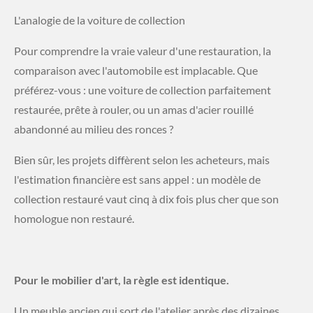
​L'analogie de la voiture de collection
Pour comprendre la vraie valeur d'une restauration, la
comparaison avec l'automobile est implacable. Que
préférez-vous : une voiture de collection parfaitement
restaurée, prête à rouler, ou un amas d'acier rouillé
abandonné au milieu des ronces ?
​Bien sûr, les projets diffèrent selon les acheteurs, mais
l'estimation financière est sans appel : un modèle de
collection restauré vaut cinq à dix fois plus cher que son
homologue non restauré.
Pour le mobilier d'art, la règle est identique.
Un meuble ancien qui sort de l'atelier après des dizaines