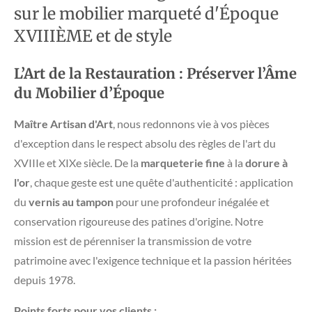
sur le mobilier marqueté d'Époque
XVIIIÈME et de style
L’Art de la Restauration : Préserver l’Âme
du Mobilier d’Époque
Maître Artisan d'Art
, nous redonnons vie à vos pièces
d'exception dans le respect absolu des règles de l'art du
XVIIIe et XIXe siècle. De la
marqueterie fine
à la
dorure à
l'or
, chaque geste est une quête d'authenticité : application
du
vernis au tampon
pour une profondeur inégalée et
conservation rigoureuse des patines d'origine. Notre
mission est de pérenniser la transmission de votre
patrimoine avec l'exigence technique et la passion héritées
depuis 1978.
Points forts pour vos clients :