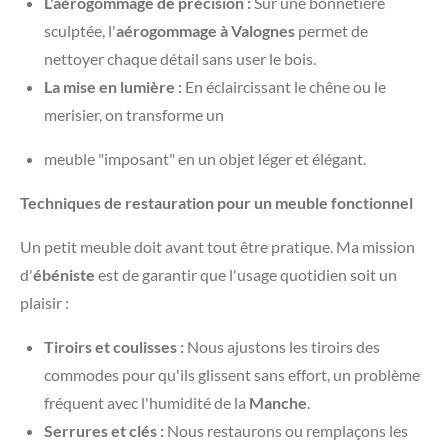
L'aérogommage de précision :
Sur une bonnetière
sculptée, l'
aérogommage à Valognes
permet de
nettoyer chaque détail sans user le bois.
La mise en lumière :
En éclaircissant le chêne ou le
merisier, on transforme un
meuble "imposant" en un objet léger et élégant.
Techniques de restauration pour un meuble fonctionnel
​Un petit meuble doit avant tout être pratique. Ma mission
d'
ébéniste
est de garantir que l'usage quotidien soit un
plaisir :
Tiroirs et coulisses :
Nous ajustons les tiroirs des
commodes pour qu'ils glissent sans effort, un problème
fréquent avec l'humidité de la
Manche
.
Serrures et clés :
Nous restaurons ou remplaçons les