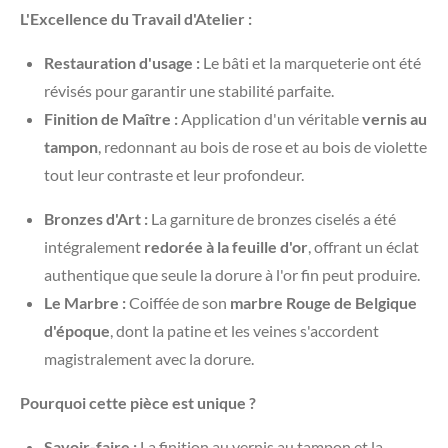
L'Excellence du Travail d'Atelier :
Restauration d'usage :
Le bâti et la marqueterie ont été
révisés pour garantir une stabilité parfaite.
Finition de Maître :
Application d'un véritable
vernis au
tampon
, redonnant au bois de rose et au bois de violette
tout leur contraste et leur profondeur.
Bronzes d'Art :
La garniture de bronzes ciselés a été
intégralement
redorée à la feuille d'or
, offrant un éclat
authentique que seule la dorure à l'or fin peut produire.
Le Marbre :
Coiffée de son
marbre Rouge de Belgique
d'époque
, dont la patine et les veines s'accordent
magistralement avec la dorure.
Pourquoi cette pièce est unique ?
Savoir-faire :
La finition au vernis au tampon et la