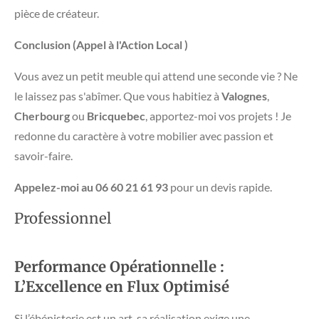
pièce de créateur.
Conclusion (Appel à l'Action Local )
​Vous avez un petit meuble qui attend une seconde vie ? Ne
le laissez pas s'abîmer. Que vous habitiez à
Valognes
,
Cherbourg
ou
Bricquebec
, apportez-moi vos projets ! Je
redonne du caractère à votre mobilier avec passion et
savoir-faire.
Appelez-moi au 06 60 21 61 93
pour un devis rapide.
Professionnel
Performance Opérationnelle :
L’Excellence en Flux Optimisé
​Si l’ébénisterie est un art, sa réalisation exige une