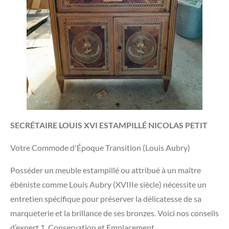
SECRÉTAIRE LOUIS XVI ESTAMPILLÉ NICOLAS PETIT
Votre Commode d'Époque Transition (Louis Aubry)
​Posséder un meuble estampillé ou attribué à un maître
ébéniste comme Louis Aubry (XVIIIe siècle) nécessite un
entretien spécifique pour préserver la délicatesse de sa
marqueterie et la brillance de ses bronzes. Voici nos conseils
d’expert.​1. Conservation et Emplacement