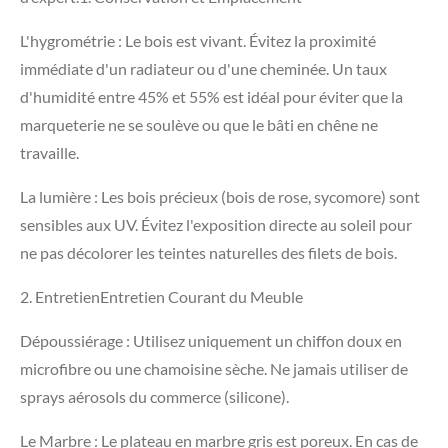
​L'hygrométrie : Le bois est vivant. Évitez la proximité
immédiate d'un radiateur ou d'une cheminée. Un taux
d'humidité entre 45% et 55% est idéal pour éviter que la
marqueterie ne se soulève ou que le bâti en chêne ne
travaille.
​La lumière : Les bois précieux (bois de rose, sycomore) sont
sensibles aux UV. Évitez l'exposition directe au soleil pour
ne pas décolorer les teintes naturelles des filets de bois.
​2. EntretienEntretien Courant du Meuble
​Dépoussiérage : Utilisez uniquement un chiffon doux en
microfibre ou une chamoisine sèche. Ne jamais utiliser de
sprays aérosols du commerce (silicone).
​Le Marbre : Le plateau en marbre gris est poreux. En cas de